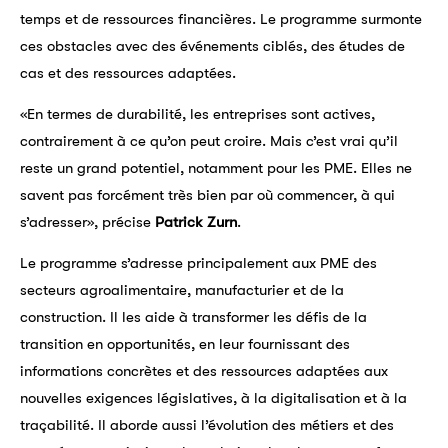
temps et de ressources financières. Le programme surmonte
ces obstacles avec des événements ciblés, des études de
cas et des ressources adaptées.
«En termes de durabilité, les entreprises sont actives,
contrairement à ce qu’on peut croire. Mais c’est vrai qu’il
reste un grand potentiel, notamment pour les PME. Elles ne
savent pas forcément très bien par où commencer, à qui
s’adresser», précise
Patrick Zurn
.
Le programme s’adresse principalement aux PME des
secteurs agroalimentaire, manufacturier et de la
construction. Il les aide à transformer les défis de la
transition en opportunités, en leur fournissant des
informations concrètes et des ressources adaptées aux
nouvelles exigences législatives, à la digitalisation et à la
traçabilité. Il aborde aussi l’évolution des métiers et des