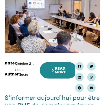
Date:
October 21,
READ
2024
MORE
Author:
laure
S’informer aujourd’hui pour être