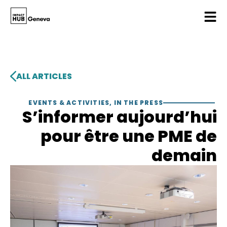
ALL ARTICLES
EVENTS & ACTIVITIES
,
IN THE PRESS
S’informer aujourd’hui
pour être une PME de
demain