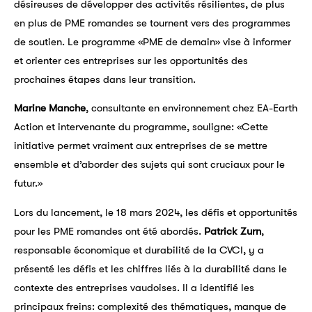
désireuses de développer des activités résilientes, de plus
en plus de PME romandes se tournent vers des programmes
de soutien. Le programme «PME de demain» vise à informer
et orienter ces entreprises sur les opportunités des
prochaines étapes dans leur transition.
Marine Manche
, consultante en environnement chez EA-Earth
Action et intervenante du programme, souligne: «Cette
initiative permet vraiment aux entreprises de se mettre
ensemble et d’aborder des sujets qui sont cruciaux pour le
futur.»
Lors du lancement, le 18 mars 2024, les défis et opportunités
pour les PME romandes ont été abordés.
Patrick Zurn
,
responsable économique et durabilité de la CVCI, y a
présenté les défis et les chiffres liés à la durabilité dans le
contexte des entreprises vaudoises. Il a identifié les
principaux freins: complexité des thématiques, manque de