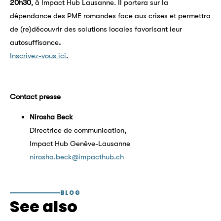
20h30
, à Impact Hub Lausanne. Il portera sur la
dépendance des PME romandes face aux crises et permettra
de (re)découvrir des solutions locales favorisant leur
autosuffisance
.
Inscrivez-vous ici
.
Contact presse
Nirosha Beck
Directrice de communication,
Impact Hub Genève-Lausanne
nirosha.beck@impacthub.ch
BLOG
See also