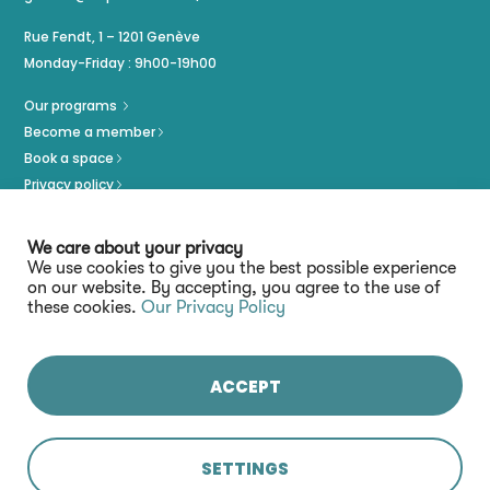
Rue Fendt, 1 – 1201 Genève
Monday-Friday : 9h00-19h00
Our programs
Become a member
Book a space
Privacy policy
Imprint
We care about your privacy
We use cookies to give you the best possible experience
on our website. By accepting, you agree to the use of
these cookies.
Our Privacy Policy
ACCEPT
Stay connected :
SETTINGS