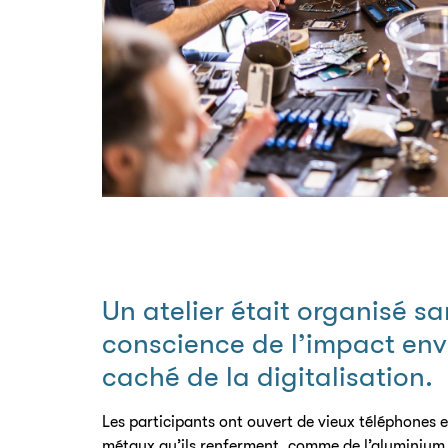
Un atelier était organisé s
conscience de l’impact en
caché de la digitalisation.
Les participants ont ouvert de vieux téléphones e
métaux qu’ils renferment, comme de l’aluminium, 