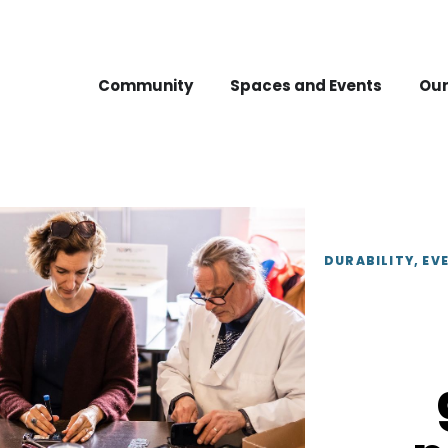
Community
Spaces and Events
Our
DURABILITY
,
EVE