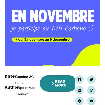
Date:
October 29,
READ
2024
MORE
Author:
Impact Hub
Geneva