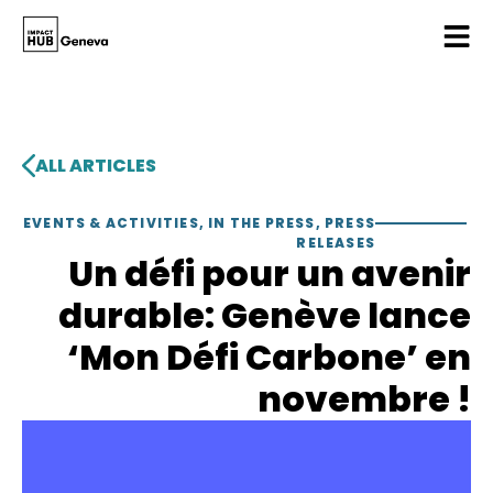
ALL ARTICLES
EVENTS & ACTIVITIES
,
IN THE PRESS
,
PRESS
RELEASES
Un défi pour un avenir
durable: Genève lance
‘Mon Défi Carbone’ en
novembre !