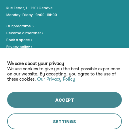
Rue Fendt, 1 – 1201 Genève
Monday-Friday : 9h00-19h00
Our programs
Become a member
Book a space
Privacy policy
Imprint
We care about your privacy
We use cookies to give you the best possible experience
on our website. By accepting, you agree to the use of
these cookies.
Our Privacy Policy
ACCEPT
Stay connected :
SETTINGS