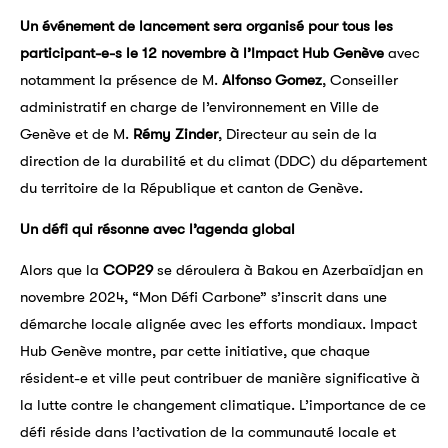
Un événement de lancement sera organisé pour tous les
participant-e-s le 12 novembre
à l’Impact Hub Genève
avec
notamment la présence de M.
Alfonso Gomez
, Conseiller
administratif en charge de l’environnement en Ville de
Genève et de M.
Rémy Zinder
, Directeur au sein de la
direction de la durabilité et du climat (DDC) du département
du territoire de la République et canton de Genève.
Un défi qui résonne avec l’agenda global
Alors que la
COP29
se déroulera à Bakou en Azerbaïdjan en
novembre 2024, “Mon Défi Carbone” s’inscrit dans une
démarche locale alignée avec les efforts mondiaux. Impact
Hub Genève montre, par cette initiative, que chaque
résident-e et ville peut contribuer de manière significative à
la lutte contre le changement climatique. L’importance de ce
défi réside dans l’activation de la communauté locale et