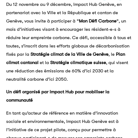
Du 12 novembre au 9 décembre, Impact Hub Genève, en
partenariat avec la Ville et la République et canton de
Genève, vous invite à participer à “
Mon Défi Carbone
“, un
mois d’initiatives visant à encourager les résident-e-s à
réduire leur empreinte carbone. Ce défi, accessible à tous et
toutes, s’inscrit dans les efforts globaux de décarbonisation
fixés par la
Stratégie climat de la Ville de Genève
, le
Plan
climat cantonal
et la
Stratégie climatique suisse
, qui visent
une réduction des émissions de 60% d’ici 2030 et la
neutralité carbone d’ici 2050.
Un défi organisé par Impact Hub pour mobiliser la
communauté
En tant qu’acteur de référence en matière d’innovation
sociale et environnementale, Impact Hub Genève est à
l’initiative de ce projet pilote, conçu pour permettre à
chaque participant-e de mesurer son empreinte carbone