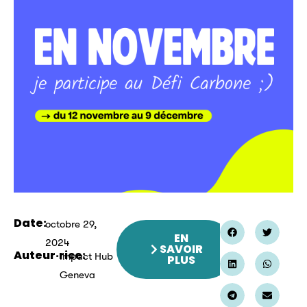
Date:
octobre 29,
EN
2024
SAVOIR
Auteur·rice:
Impact Hub
PLUS
Geneva