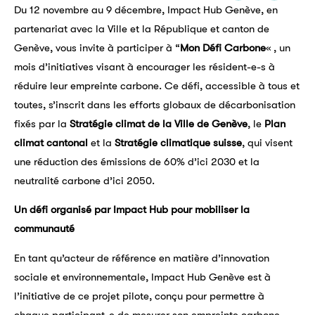
Du 12 novembre au 9 décembre, Impact Hub Genève, en
partenariat avec la Ville et la République et canton de
Genève, vous invite à participer à “
Mon Défi Carbone
« , un
mois d’initiatives visant à encourager les résident-e-s à
réduire leur empreinte carbone. Ce défi, accessible à tous et
toutes, s’inscrit dans les efforts globaux de décarbonisation
fixés par la
Stratégie climat de la Ville de Genève
, le
Plan
climat cantonal
et la
Stratégie climatique suisse
, qui visent
une réduction des émissions de 60% d’ici 2030 et la
neutralité carbone d’ici 2050.
Un défi organisé par Impact Hub pour mobiliser la
communauté
En tant qu’acteur de référence en matière d’innovation
sociale et environnementale, Impact Hub Genève est à
l’initiative de ce projet pilote, conçu pour permettre à
chaque participant-e de mesurer son empreinte carbone