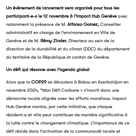
Un événement de lancement sera organisé pour tous les
participant-e-s le 12 novembre
à l’Impact Hub Genève
avec
notamment la présence de M.
Alfonso Gomez
, Conseiller
administratif en charge de l’environnement en Ville de
Genève et de M.
Rémy Zinder
, Directeur au sein de la
direction de la durabilité et du climat (DDC) du département
du territoire de la République et canton de Genève.
Un défi qui résonne avec l’agenda global
Alors que la
COP29
se déroulera à Bakou en Azerbaïdjan en
novembre 2024, “Mon Défi Carbone » s’inscrit dans une
démarche locale alignée avec les efforts mondiaux. Impact
Hub Genève montre, par cette initiative, que chaque
résident-e et ville peut contribuer de manière significative à
la lutte contre le changement climatique. L’importance de ce
défi réside dans l’activation de la communauté locale et