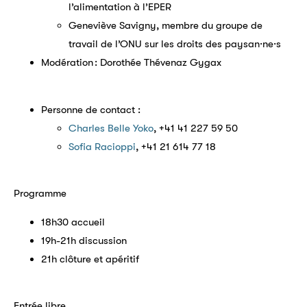
l’alimentation à l’EPER
Geneviève Savigny, membre du groupe de
travail de l’ONU sur les droits des paysan·ne·s
Modération : Dorothée Thévenaz Gygax
Personne de contact :
Charles Belle Yoko
, +41 41 227 59 50
Sofia Racioppi
, +41 21 614 77 18
Programme
18h30 accueil
19h-21h discussion
21h clôture et apéritif
Entrée libre