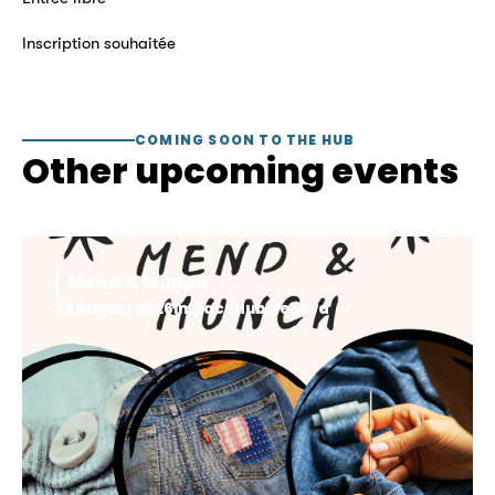
Inscription souhaitée
COMING SOON TO THE HUB
Other upcoming events
Mend & Munch
28 August 2026
Impact Hub Geneva