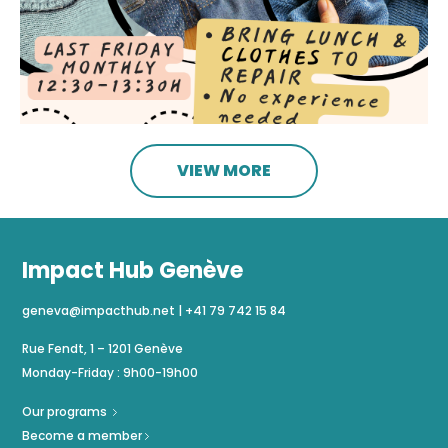
VIEW MORE
Impact Hub Genève
geneva@impacthub.net
|
+41 79 742 15 84
Rue Fendt, 1 – 1201 Genève
Monday-Friday : 9h00-19h00
Our programs
Become a member