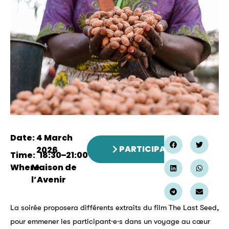
Date:
4 March
PARTICIPATE
2026
Time:
18:30
–
21:00
Where:
Maison de
l’Avenir
La soirée proposera différents extraits du film The Last Seed,
pour emmener les participant·e·s dans un voyage au cœur