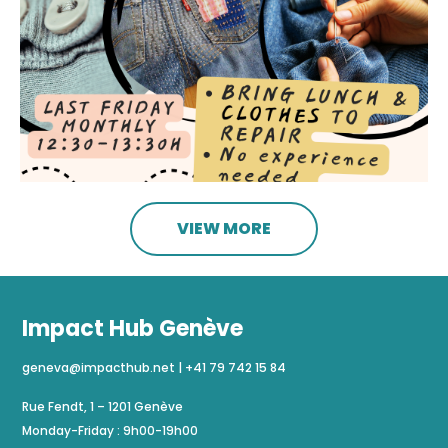
VIEW MORE
Impact Hub Genève
geneva@impacthub.net
|
+41 79 742 15 84
Rue Fendt, 1 – 1201 Genève
Monday-Friday : 9h00-19h00