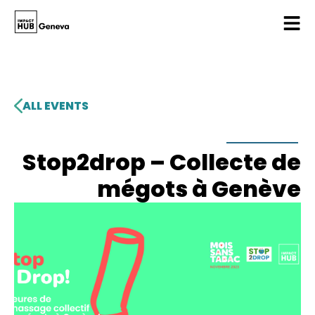
ALL EVENTS
Stop2drop – Collecte de
mégots à Genève