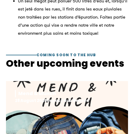
Un seul mégot peut polluer 500 litres d’eau et, lorsqu’il
est jeté dans les rues, il finit dans les eaux pluviales
non traitées par les stations d’épuration. Faites partie
d’une action qui vise a rendre notre ville et notre
environment plus sains et moins toxique!
COMING SOON TO THE HUB
Other upcoming events
Mend & Munch
28 August 2026
Impact Hub Geneva