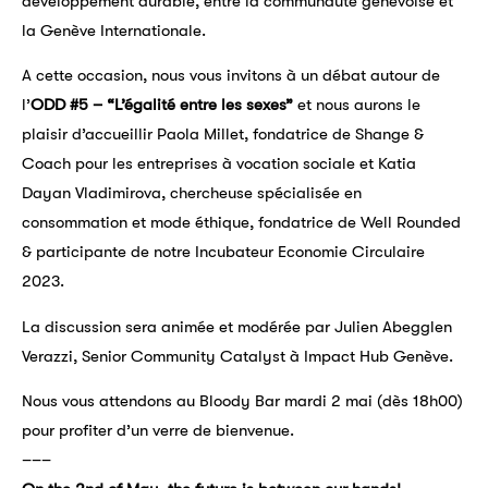
développement durable, entre la communauté genevoise et
la Genève Internationale.
A cette occasion, nous vous invitons à un débat autour de
l’
ODD #5 – “L’égalité entre les sexes”
et nous aurons le
plaisir d’accueillir Paola Millet, fondatrice de Shange &
Coach pour les entreprises à vocation sociale et Katia
Dayan Vladimirova, chercheuse spécialisée en
consommation et mode éthique, fondatrice de Well Rounded
& participante de notre Incubateur Economie Circulaire
2023.
La discussion sera animée et modérée par Julien Abegglen
Verazzi, Senior Community Catalyst à Impact Hub Genève.
Nous vous attendons au Bloody Bar mardi 2 mai (dès 18h00)
pour profiter d’un verre de bienvenue.
–––