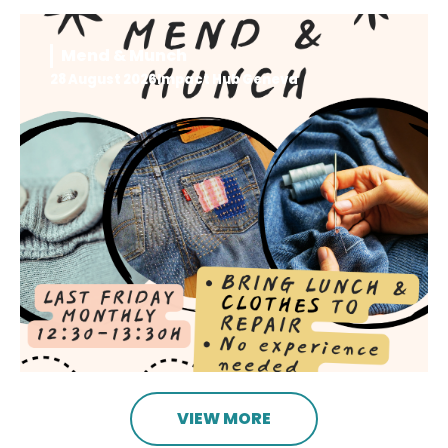
Mend & Munch
28 August 2026
Impact Hub Geneva
VIEW MORE