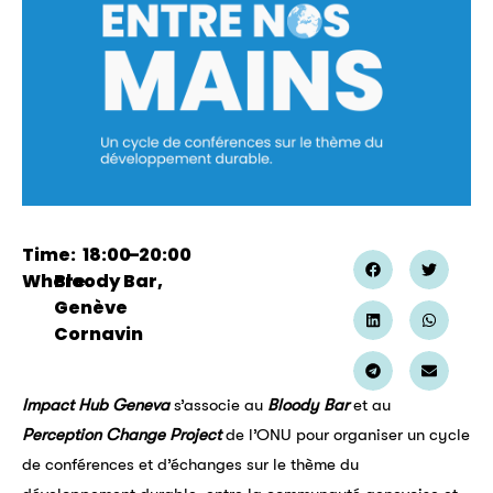
Time:
18:00
–
20:00
Where:
Bloody Bar,
Genève
Cornavin
Impact Hub Geneva
s’associe au
Bloody Bar
et au
Perception Change Project
de l’ONU pour organiser un cycle
de conférences et d’échanges sur le thème du