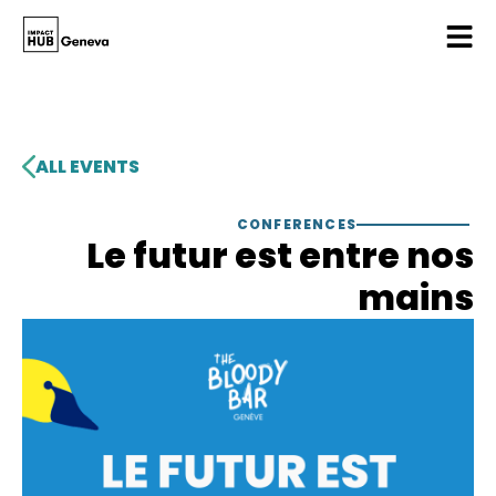
ALL EVENTS
CONFERENCES
Le futur est entre nos
mains