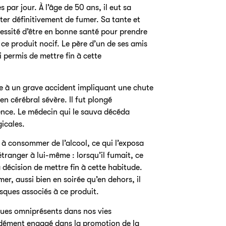
par jour. À l’âge de 50 ans, il eut sa
êter définitivement de fumer. Sa tante et
essité d’être en bonne santé pour prendre
 ce produit nocif. Le père d’un de ses amis
i permis de mettre fin à cette
ite à un grave accident impliquant une chute
en cérébral sévère. Il fut plongé
gence. Le médecin qui le sauva décéda
icales.
t à consommer de l’alcool, ce qui l’exposa
tranger à lui-même : lorsqu’il fumait, ce
a décision de mettre fin à cette habitude.
r, aussi bien en soirée qu’en dehors, il
risques associés à ce produit.
sques omniprésents dans nos vies
fondément engagé dans la promotion de la