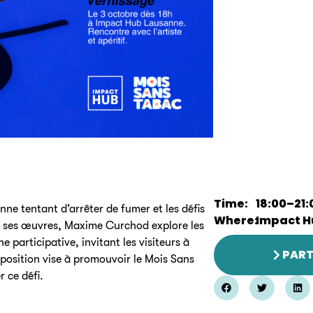
Time:
18:00
–
21:
nne tentant d’arrêter de fumer et les défis
Where:
Impact H
ers ses œuvres, Maxime Curchod explore les
 participative, invitant les visiteurs à
PART
xposition vise à promouvoir le Mois Sans
 ce défi.