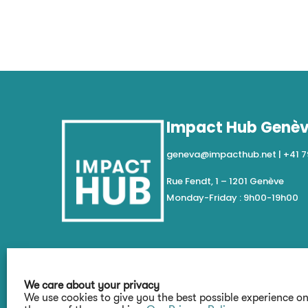
Impact Hub Genè
geneva@impacthub.net
|
+41 7
Rue Fendt, 1 – 1201 Genève
Monday-Friday : 9h00-19h00
We care about your privacy
We use cookies to give you the best possible experience o