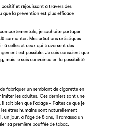
positif et réjouissant à travers des
 que la prévention est plus efficace
comportementale, je souhaite partager
dû surmonter. Mes créations artistiques
 à celles et ceux qui traversent des
angement est possible. Je suis conscient que
ng, mais je suis convaincu en la possibilité
de fabriquer un semblant de cigarette en
r imiter les adultes. Ces derniers sont une
il sait bien que l’adage « Faites ce que je
ar les êtres humains sont naturellement
i, un jour, à l’âge de 8 ans, il ramassa un
aler sa première bouffée de tabac.