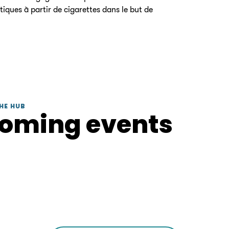
stiques à partir de cigarettes dans le but de
HE HUB
coming events