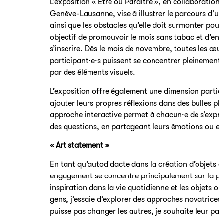
L’exposition « Être ou Paraître », en collaboratio
Genève-Lausanne, vise à illustrer le parcours d’
ainsi que les obstacles qu’elle doit surmonter pour
objectif de promouvoir le mois sans tabac et d’e
s’inscrire. Dès le mois de novembre, toutes les œu
participant·e·s puissent se concentrer pleinement
par des éléments visuels.
L’exposition offre également une dimension partici
ajouter leurs propres réflexions dans des bulles p
approche interactive permet à chacun·e de s’expr
des questions, en partageant leurs émotions ou 
« Art statement »
En tant qu’autodidacte dans la création d’objets 
engagement se concentre principalement sur la 
inspiration dans la vie quotidienne et les objets 
gens, j’essaie d’explorer des approches novatrices
puisse pas changer les autres, je souhaite leur p