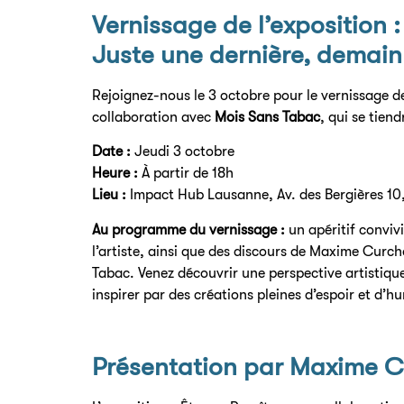
Vernissage de l’exposition :
Juste une dernière, demain 
Rejoignez-nous le 3 octobre pour le vernissage d
collaboration avec
Mois Sans Tabac
, qui se tien
Date :
Jeudi 3 octobre
Heure :
À partir de 18h
Lieu :
Impact Hub Lausanne, Av. des Bergières 1
Au programme du vernissage :
un apéritif convivi
l’artiste, ainsi que des discours de Maxime Curc
Tabac. Venez découvrir une perspective artistique
inspirer par des créations pleines d’espoir et d’h
Présentation
par Maxime 