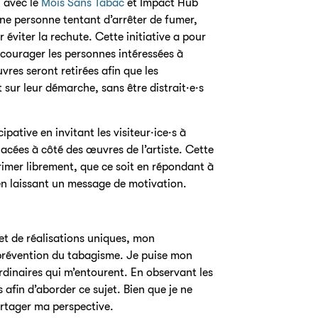
n avec le
Mois Sans Tabac
et Impact Hub
une personne tentant d’arrêter de fumer,
 éviter la rechute. Cette initiative a pour
ncourager les personnes intéressées à
vres seront retirées afin que les
 sur leur démarche, sans être distrait·e·s
pative en invitant les visiteur·ice·s à
lacées à côté des œuvres de l’artiste. Cette
imer librement, que ce soit en répondant à
en laissant un message de motivation.
et de réalisations uniques, mon
prévention du tabagisme. Je puise mon
ordinaires qui m’entourent. En observant les
 afin d’aborder ce sujet. Bien que je ne
artager ma perspective.