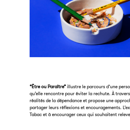
“Être ou Paraître”
illustre le parcours d’une perso
qu’elle rencontre pour éviter la rechute. À trav
réalités de la dépendance et propose une approche
partager leurs réflexions et encouragements. L’e
Tabac et à encourager ceux qui souhaitent relever