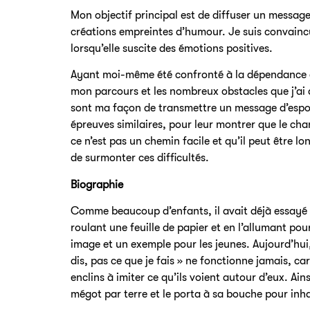
Mon objectif principal est de diffuser un message 
créations empreintes d’humour. Je suis convaincu
lorsqu’elle suscite des émotions positives.
Ayant moi-même été confronté à la dépendance 
mon parcours et les nombreux obstacles que j’ai 
sont ma façon de transmettre un message d’espoir
épreuves similaires, pour leur montrer que le ch
ce n’est pas un chemin facile et qu’il peut être lo
de surmonter ces difficultés.
Biographie
Comme beaucoup d’enfants, il avait déjà essayé 
roulant une feuille de papier et en l’allumant pou
image et un exemple pour les jeunes. Aujourd’hui, 
dis, pas ce que je fais » ne fonctionne jamais, c
enclins à imiter ce qu’ils voient autour d’eux. Ains
mégot par terre et le porta à sa bouche pour inh