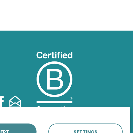
EPT
SETTINGS