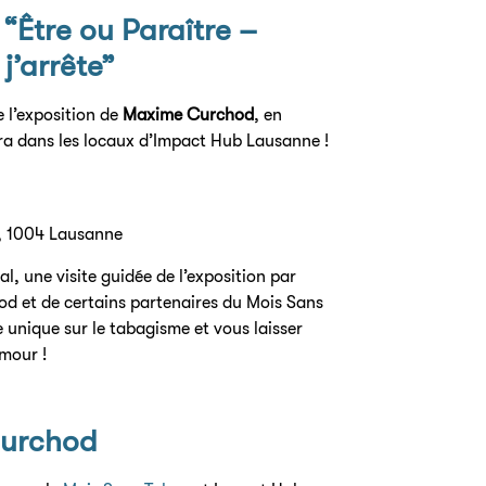
 “Être ou Paraître –
j’arrête”
e l’exposition de
Maxime Curchod
, en
dra dans les locaux d’Impact Hub Lausanne !
0, 1004 Lausanne
al, une visite guidée de l’exposition par
hod et de certains partenaires du Mois Sans
 unique sur le tabagisme et vous laisser
umour !
Curchod