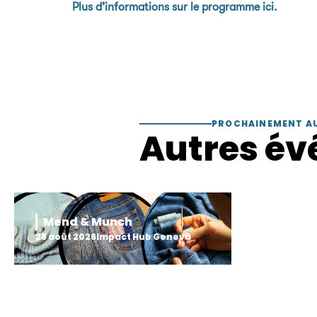
Plus d’informations sur le programme ici.
PROCHAINEMENT A
Autres év
Mend & Munch
28 août 2026
Impact Hub Geneva