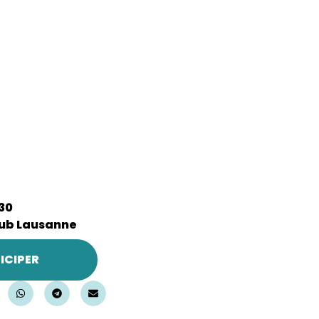
30
ub Lausanne
ICIPER