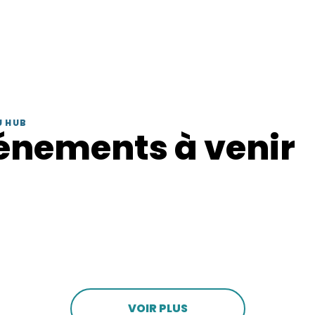
U HUB
énements à venir
VOIR PLUS