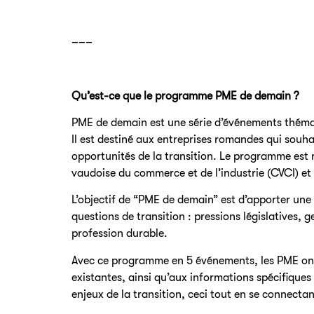
–––
Qu’est-ce que le programme PME de demain ?
PME de demain est une série d’événements théma
Il est destiné aux entreprises romandes qui souhait
opportunités de la transition. Le programme est 
vaudoise du commerce et de l’industrie (CVCI) et 
L’objectif de “PME de demain” est d’apporter un
questions de transition : pressions législatives, g
profession durable.
Avec ce programme en 5 événements, les PME ont 
existantes, ainsi qu’aux informations spécifique
enjeux de la transition, ceci tout en se connectan