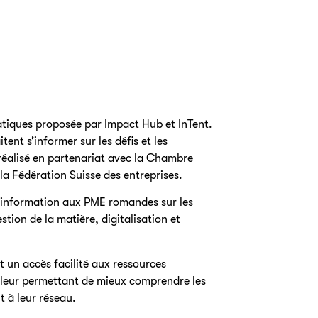
tiques proposée par Impact Hub et InTent.
ent s’informer sur les défis et les
réalisé en partenariat avec la Chambre
la Fédération Suisse des entreprises.
e information aux PME romandes sur les
estion de la matière, digitalisation et
un accès facilité aux ressources
s leur permettant de mieux comprendre les
t à leur réseau.