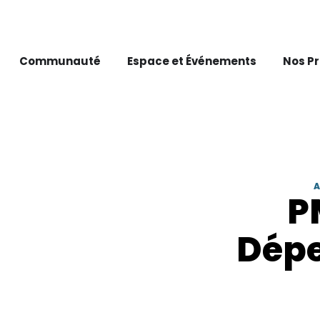
Communauté
Espace et Événements
Nos P
A
P
Dépe