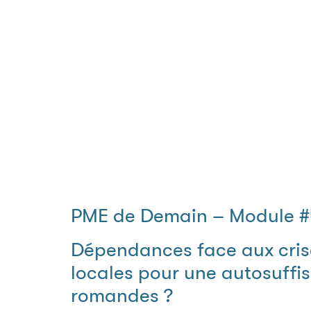
PME de Demain – Module #
Dépendances face aux crise
locales pour une autosuff
romandes ?