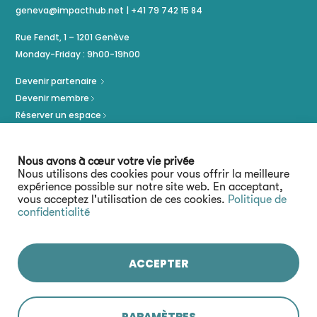
geneva@impacthub.net
|
+41 79 742 15 84
Rue Fendt, 1 – 1201 Genève
Monday-Friday : 9h00-19h00
Devenir partenaire
Devenir membre
Réserver un espace
Politique de confidentialité
Mentions légales
Nous avons à cœur votre vie privée
Nous utilisons des cookies pour vous offrir la meilleure
expérience possible sur notre site web. En acceptant,
vous acceptez l'utilisation de ces cookies.
Politique de
confidentialité
ACCEPTER
Restez connecté :
PARAMÈTRES