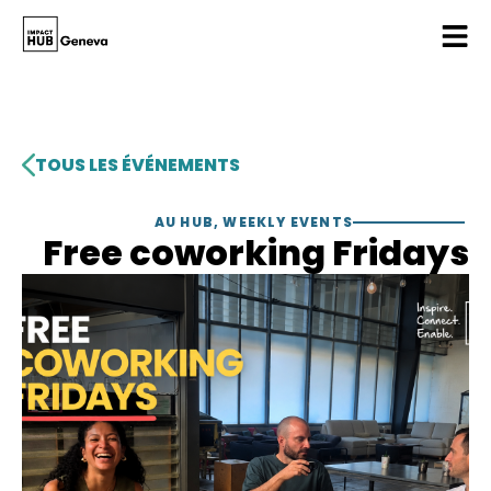
TOUS LES ÉVÉNEMENTS
AU HUB
,
WEEKLY EVENTS
Free coworking Fridays