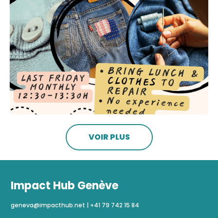
VOIR PLUS
Impact Hub Genève
geneva@impacthub.net
|
+41 79 742 15 84