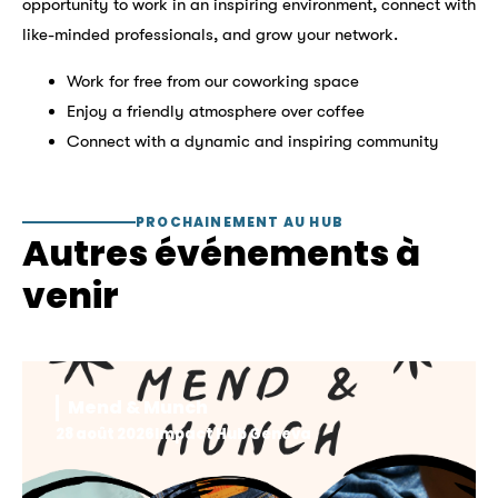
opportunity to work in an inspiring environment, connect with
like-minded professionals, and grow your network.
Work for free from our coworking space
Enjoy a friendly atmosphere over coffee
Connect with a dynamic and inspiring community
PROCHAINEMENT AU HUB
Autres événements à
venir
Mend & Munch
28 août 2026
Impact Hub Geneva