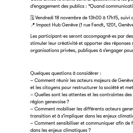
d’engagement des publics : “Quand communicatio
🗓 Vendredi 18 novembre de 13h00 à 17h15, suivi 
📍 Impact Hub Genève (1 rue Fendt, 1201, Genèv
Les participant·es seront accompagné·es par des
stimuler leur créativité et apporter des réponses 
organisations privées, publiques à s’engager pour
Quelques questions à considérer :
– Comment réunir les acteurs majeurs de Genève, 
et les citoyens pour restructurer la société et me
– Quelles sont les attentes et les contraintes de
région genevoise ?
– Comment mobiliser les différents acteurs gene
transition et à s’impliquer dans les enjeux climat
– Comment sensibiliser et communiquer afin de fa
dans les enjeux climatiques ?