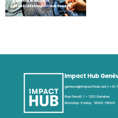
Mend & Munch
28 août 2026
Impact Hub Geneva
Impact Hub Genè
geneva@impacthub.net
|
+41 
Rue Fendt, 1 – 1201 Genève
Monday-Friday : 9h00-19h00