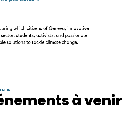
 during which citizens of Geneva, innovative
sector, students, activists, and passionate
le solutions to tackle climate change.
U HUB
énements à venir