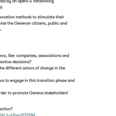
owed by an apéro & networking
e)
nnovation methods to stimulate their
vise the Genevan citizens, public and
.
va, like: companies, associations and
lective decisions?
he different actors of change in the
a to engage in this transition phase and
rder to promote Geneva stakeholders’
action?
/bit.ly/clima2022IM