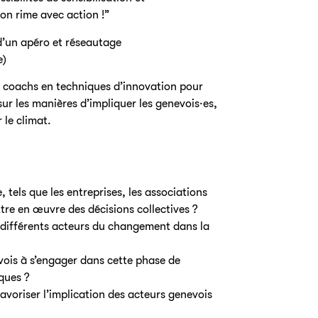
n rime avec action !”
d’un apéro et réseautage
e)
 coachs en techniques d’innovation pour
sur les manières d’impliquer les genevois·es,
 le climat.
tels que les entreprises, les associations
ttre en œuvre des décisions collectives ?
s différents acteurs du changement dans la
vois à s’engager dans cette phase de
iques ?
voriser l’implication des acteurs genevois