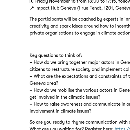
🗓 Friday November 18 from 13:00 to 17:15, foll
📍 Impact Hub Genève (1 rue Fendt, 1201, Genèv
The participants will be coached by experts in i
creativity and spark ideas around how to incenti
private organisations to engage in climate action
Key questions to think of:
– How do we bring together major actors in Gene
citizens to restructure society and implement col
– What are the expectations and constraints of t
Geneva area?
– How do we mobilise the various actors in Genev
get involved in the climatic issues?
– How to raise awareness and communicate in o
involvement in climate issues?
So are you ready to rhyme communication with 
What are you waiting for? Register here:
https:/