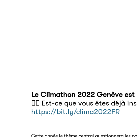
Le Climathon 2022 Genève est l
👉🏼 Est-ce que vous êtes déjà ins
https://bit.ly/clima2022FR
Cette année le thème central questionnera les poss