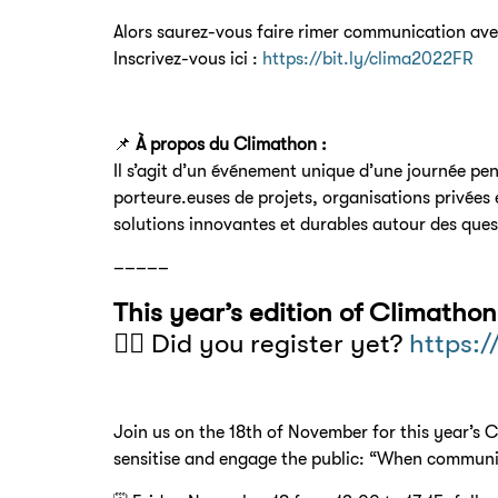
Alors saurez-vous faire rimer communication ave
Inscrivez-vous ici :
https://bit.ly/clima2022FR
📌
À propos du Climathon :
Il s’agit d’un événement unique d’une journée pen
porteure.euses de projets, organisations privées
solutions innovantes et durables autour des que
–––––
This year’s edition of Climatho
👉🏼 Did you register yet?
https:/
Join us on the 18th of November for this year’s 
sensitise and engage the public: “When communi