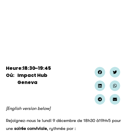
Heure:
18:30
–
19:45
Où:
Impact Hub
Geneva
[English version below]
Rejoignez-nous le lundi 9 décembre de 18h30 à19h45 pour
une
soirée conviviale
, rythmée par :