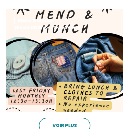
Mend & Munch
28 août 2026
Impact Hub Geneva
VOIR PLUS